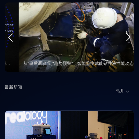
从“事后调参”到“趋势预警”：智能监测赋能钻井液性能动态管理
最新新闻