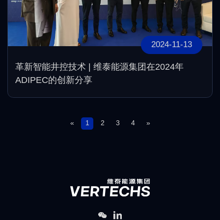
2024-11-13
革新智能井控技术 | 维泰能源集团在2024年
ADIPEC的创新分享
«
1
2
3
4
»