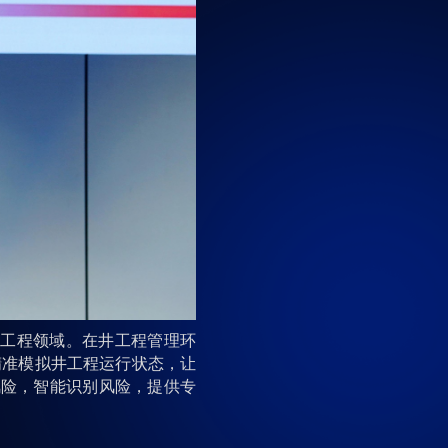
井工程领域。在井工程管理环
精准模拟井工程运行状态，让
风险，智能识别风险，提供专