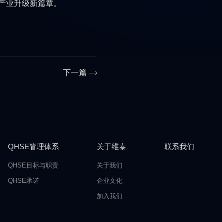
产业升级新篇章。
下一篇
QHSE管理体系
关于维泰
联系我们
QHSE目标与职责
关于我们
QHSE承诺
企业文化
加入我们