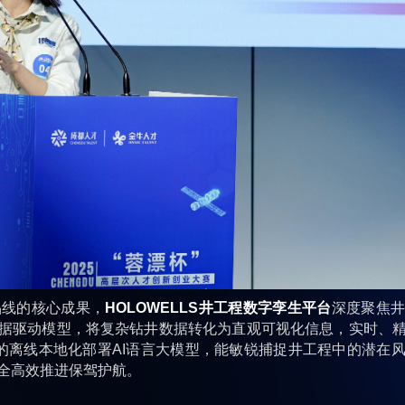
线的核心成果，
HOLOWELLS
井工程数字孪生平台
深度聚焦
据驱动模型，将复杂钻井数据转化为直观可视化信息，实时、
载的离线本地化部署AI语言大模型，能敏锐捕捉井工程中的潜在
全高效推进保驾护航。