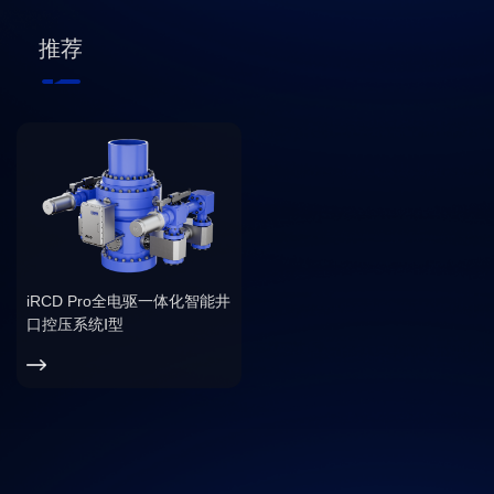
推荐
iRCD Pro全电驱一体化智能井
口控压系统Ⅰ型