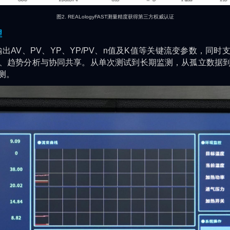
图2. REALologyFAST测量精度获得第三方权威认证
理
V、PV、YP、YP/PV、n值及K值等关键流变参数，同时
、趋势分析与协同共享。从单次测试到长期监测，从孤立数据
测。