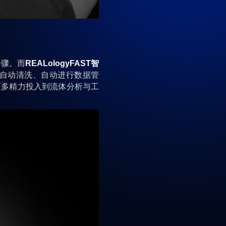
骤。而
REALologyFAST智
自动清洗、自动进行数据管
更多精力投入到流体分析与工