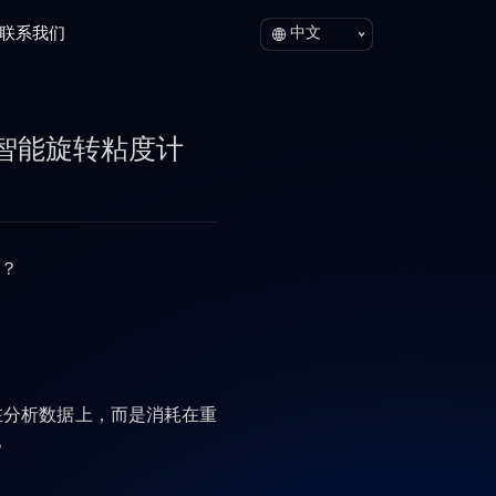
联系我们
中文
ST智能旋转粘度计
？
分析数据上，而是消耗在重
。