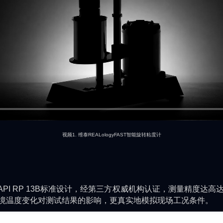
视频1. 维泰REALologyFAST智能旋转粘度计
照API RP 13B标准设计，经第三方权威机构认证，测量精度达高达
境温度变化对测试结果的影响，更真实地模拟现场工况条件。