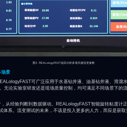
图3. REALologyFAST追踪分析多项关键流变参数
多场景
LologyFAST可广泛应用于水基钻井液、油基钻井液、滑溜
。无论实验室研发还是现场质量控制，均可满足不同场景下的
经验判断到数据驱动。REALologyFAST智能旋转粘度计
试体系。流变测试的未来，不该是投入更多的人力，而应是获取