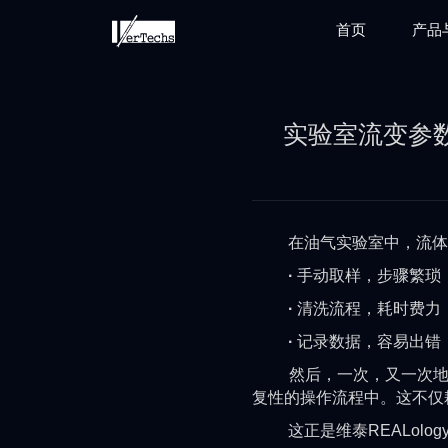
首页
产品
实验室流变参数全
在油气实验室中，流体测
·
手动取样，步骤繁琐
·
清洗流程，耗时费力
·
记录数据，容易出错
然后，一次，又一次地重
复性的操作流程中。这不仅
这正是维泰REALolog