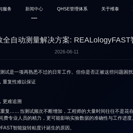
与服务
新闻中心
QHSE管理体系
关于维泰
自动测量解决方案: REALologyFA
2026-06-11
试是一项再熟悉不过的日常工作。但你是否正被这些问题困扰
，重复性难以保证
，更难追溯
复……当测试频次不断增加，工程师的大量时间往往不是花在
耗费专业人员的精力，更可能影响实验数据的准确性与工作进度
yFAST智能旋转粘度计诞生的原因。