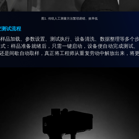
图1. 传统人工测量方法繁琐易错、效率低
变测试流程
品加载、参数设置、测试执行、设备清洗、数据整理等多个步
模式：样品准备就绪后，只需一键启动，设备便自动完成测试、
还是间歇自动取样，真正将工程师从重复劳动中解放出来，将