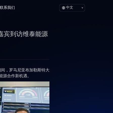
联系我们
中文
际嘉宾到访维泰能源
期间，罗马尼亚布加勒斯特大
能源合作新机遇。