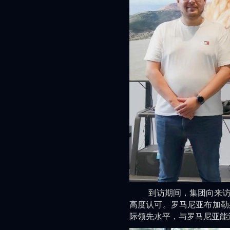
到访期间，集团向来访嘉
高度认可。罗马尼亚布加勒
际领先水平，与罗马尼亚能