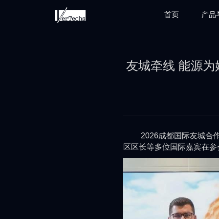
首页
产品
友城牵线 能源为
2026成都国际友城合作
区区长等多位国际嘉宾在参