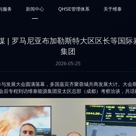
与服务
新闻中心
QHSE管理体系
关于维泰
媒 | 罗马尼亚布加勒斯特大区区长等国
集团
2026-05-25
与发展大会圆满落幕，多国嘉宾齐聚蓉城共商发展大计。大会
会后专程到访维泰能源集团亚太区总部（成都）考察洽谈，共话