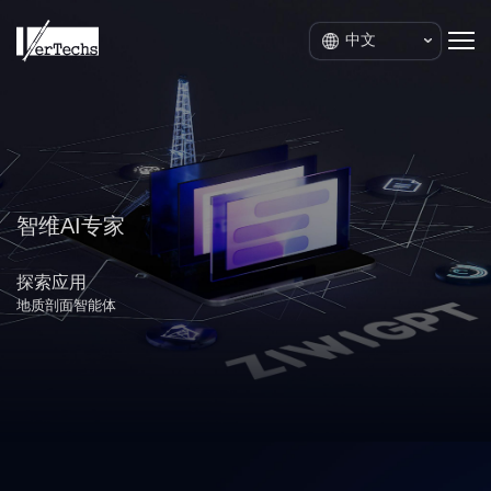
中文
智维AI专家
探索应用
地质剖面智能体