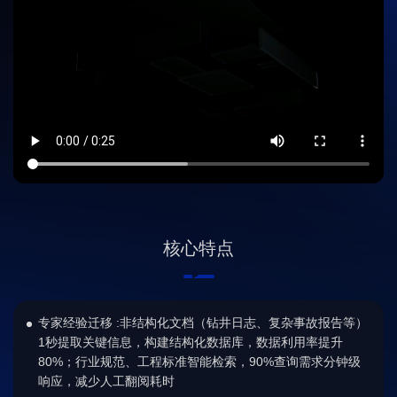
核心特点
专家经验迁移 :非结构化文档（钻井日志、复杂事故报告等）
1秒提取关键信息，构建结构化数据库，数据利用率提升
80%；行业规范、工程标准智能检索，90%查询需求分钟级
响应，减少人工翻阅耗时