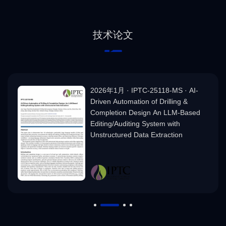
技术论文
2026年1月 · IPTC-25118-MS · AI-
Driven Automation of Drilling &
Completion Design An LLM-Based
Editing/Auditing System with
Unstructured Data Extraction