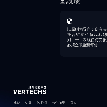
重要职责
以原则为导向：所有决
符合维泰价值观和QH
则，一旦发现任何受损
必须立即重新评估。
成都
达曼
休斯顿
卡尔加里
香港