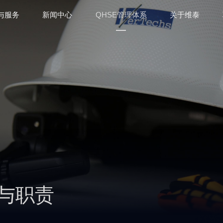
与服务
新闻中心
QHSE管理体系
关于维泰
标与职责