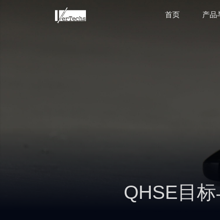
首页
产品
QHSE目