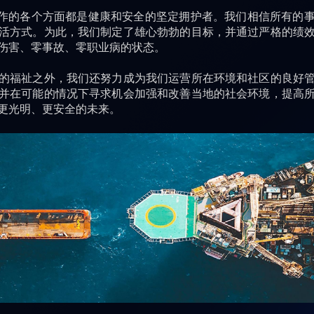
工作的各个方面都是健康和安全的坚定拥护者。我们相信所有的
活方式。为此，我们制定了雄心勃勃的目标，并通过严格的绩
伤害、零事故、零职业病的状态。
的福祉之外，我们还努力成为我们运营所在环境和社区的良好
并在可能的情况下寻求机会加强和改善当地的社会环境，提高
更光明、更安全的未来。