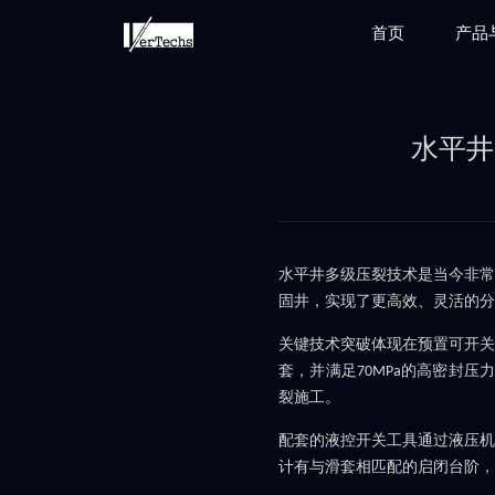
首页
产品
水平井
水平井多级压裂技术是当今非常
固井，实现了更高效、灵活的分
关键技术突破体现在预置可开关
套，并满足
的高密封压力
70MPa
裂施工。
配套的液控开关工具通过液压机
计有与滑套相匹配的启闭台阶，