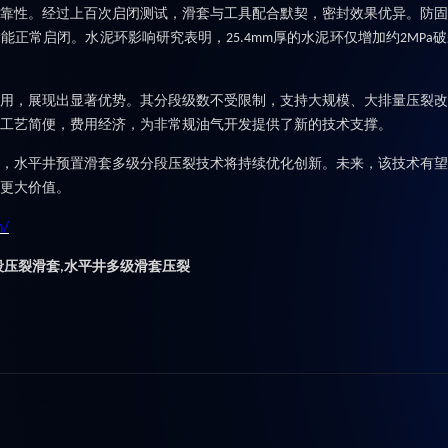
靠性。经过上百次启闭测试，滑套与工具配合默契，密封效果优异。防固
仍能正常启闭。水泥环影响研究表明，
厚的水泥环仅增加约
破
25.4mm
2MPa
用，展现出显著优势。其分段级数不受限制，支持大规模、大排量压裂改
工艺简便，费用经济，为非常规油气开发提供了新的技术支撑。
，水平井预置滑套多级分段压裂技术将持续优化创新。未来，该技术有望
更大价值。
n/
段压裂滑套
水平井多级滑套压裂
,