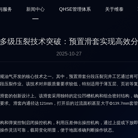
与服务
新闻中心
QHSE管理体系
关于维泰
多级压裂技术突破：预置滑套实现高效
2025-10-27
规油气开发的核心技术之一。其中，预置滑套分段压裂完井工艺通过将可
段压裂作业。该技术对井眼质量要求较低，特别适用于薄互层、页岩等复
滑套的创新设计上。该滑套采用独特的定位凹槽机构和组合密封结构，确
要求。滑套内通径达
，打开后的过流面积甚至大于
套
121mm
Φ139.7mm
构和弹簧控制启闭操控机构，利用压差伸出操控机构，通过上提或下放即
操作灵活可靠，载荷变化明显，便于地面准确判断操作状态。