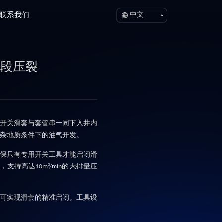
联系我们
中文
分段压裂
开关滑套与套管串一同下入井内
杂地质条件下的油气开发。
保只有专用开关工具才能启闭滑
管，支持高达
的大排量压
10m³/min
可实现滑套的精准启闭。工具设