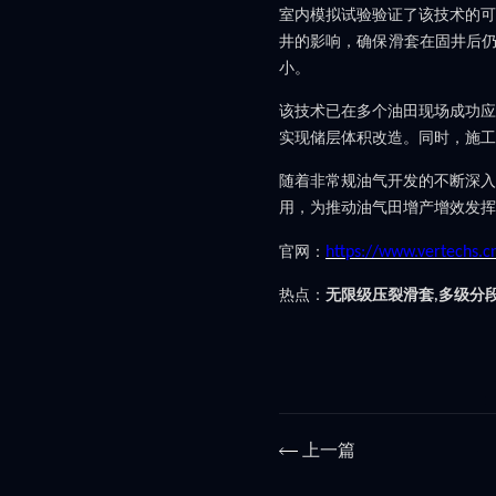
室内模拟试验验证了该技术的可
井的影响，确保滑套在固井后
小。
该技术已在多个油田现场成功应
实现储层体积改造。同时，施工
随着非常规油气开发的不断深入
用，为推动油气田增产增效发挥
官网：
https://www.vertechs.c
热点：
无限级压裂滑套
多级分
,
上一篇