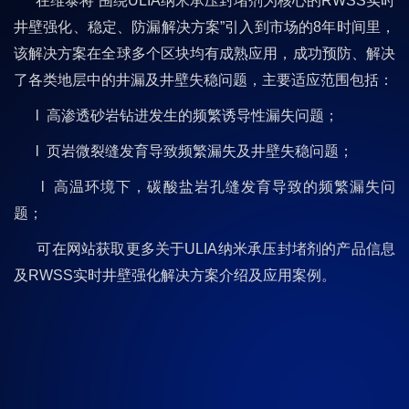
在维泰将“围绕ULIA纳米承压封堵剂为核心的RWSS实时
井壁强化、稳定、防漏解决方案”引入到市场的8年时间里，
该解决方案在全球多个区块均有成熟应用，成功预防、解决
了各类地层中的井漏及井壁失稳问题，主要适应范围包括：
l 高渗透砂岩钻进发生的频繁诱导性漏失问题；
l 页岩微裂缝发育导致频繁漏失及井壁失稳问题；
l 高温环境下，碳酸盐岩孔缝发育导致的频繁漏失问
题；
可在网站获取更多关于ULIA纳米承压封堵剂的产品信息
及RWSS实时井壁强化解决方案介绍及应用案例。