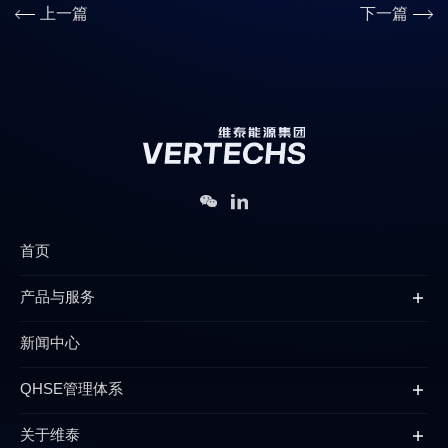
上一篇
下一篇
首页
产品与服务
新闻中心
QHSE管理体系
关于维泰