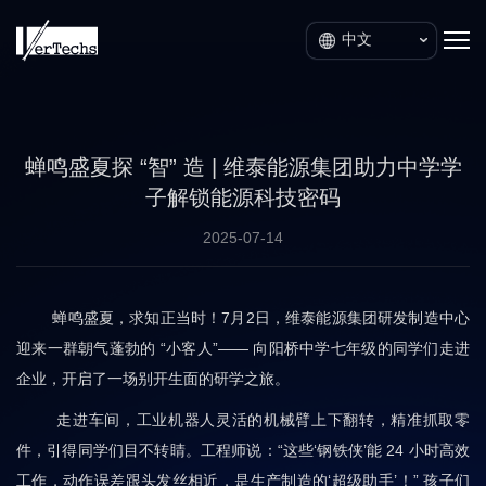
中文
蝉鸣盛夏探 “智” 造 | 维泰能源集团助力中学学
子解锁能源科技密码
2025-07-14
蝉鸣盛夏，求知正当时！7月2日，维泰能源集团研发制造中心
迎来一群朝气蓬勃的 “小客人”—— 向阳桥中学七年级的同学们走进
企业，开启了一场别开生面的研学之旅。
走进车间，工业机器人灵活的机械臂上下翻转，精准抓取零
件，引得同学们目不转睛。工程师说：“这些‘钢铁侠’能 24 小时高效
工作，动作误差跟头发丝相近，是生产制造的‘超级助手’！” 孩子们