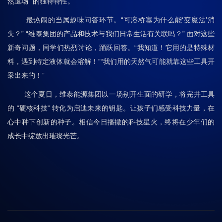
然退场” 的独特特性。
最热闹的当属趣味问答环节。“可溶桥塞为什么能‘变魔法’消
失？” “维泰集团的产品和技术与我们日常生活有关联吗？” 面对这些
新奇问题，同学们热烈讨论，踊跃回答。“我知道！它用的是特殊材
料，遇到特定液体就会溶解！”“我们用的天然气可能就靠这些工具开
采出来的！”
这个夏日，维泰能源集团以一场别开生面的研学，将完井工具
的 “硬核科技” 转化为启迪未来的钥匙。让孩子们感受科技力量，在
心中种下创新的种子。相信今日播撒的科技星火，终将在少年们的
成长中绽放出璀璨光芒。