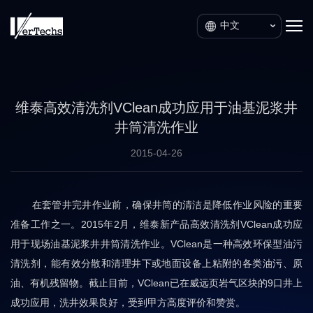
中文
维泰高效清洗剂VClean成功应用于油基泥浆井
井筒清洗作业
2015-04-26
在套管井完井作业前，确保井筒的清洁是降低作业风险的重要
准备工作之一。2015年2月，维泰新产品高效清洗剂VClean成功应
用于现场油基泥浆井井筒清洗作业。VClean是一种高效环保型油污
清洗剂，能有效分散和清理井下或地面设备上粘附的各类油污、原
油、有机残留物。截止目前，VClean已在威远页岩气区块的9口井上
成功应用，洗井效果良好，受到甲方高度评价和赞赏。